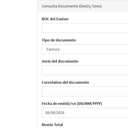
Consulta Documento Electrï¿½nico
RUC del Emisor
Tipo de documento
Serie del documento
Correlativo del documento
Fecha de emisiï¿½n (DD/MM/YYYY)
Monto Total